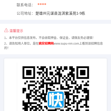
****
联系电话：
公司地址：
楚雄州元谋县泷淇紫溪苑1-9栋
温馨提示
1、本平台仅供信息发布，不会收取押金、保证金，请微友务必谨慎！
2、请告知用人单位，是在
姚安招聘网
www.supu-nm.com上看到该招聘信息
的！