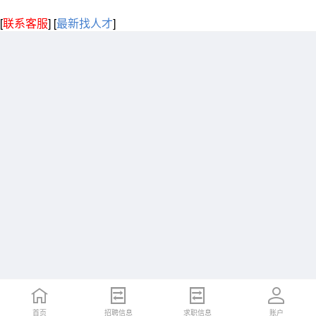
[
联系客服
]
[
最新找人才
]
首页
招聘信息
求职信息
账户